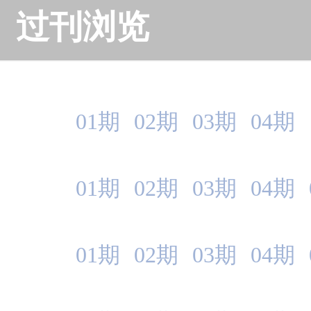
过刊浏览
01期
02期
03期
04期
01期
02期
03期
04期
01期
02期
03期
04期