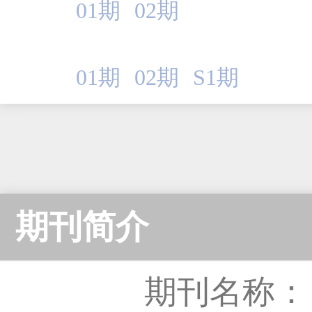
01期
02期
01期
02期
S1期
期刊简介
期刊名称：