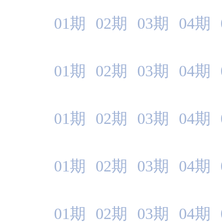
01期
02期
03期
04期
01期
02期
03期
04期
01期
02期
03期
04期
01期
02期
03期
04期
01期
02期
03期
04期