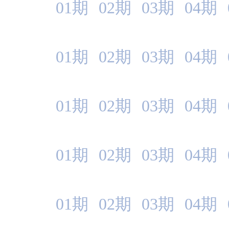
01期
02期
03期
04期
01期
02期
03期
04期
01期
02期
03期
04期
01期
02期
03期
04期
01期
02期
03期
04期