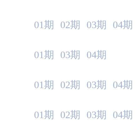
01期
02期
03期
04期
01期
03期
04期
01期
02期
03期
04期
01期
02期
03期
04期